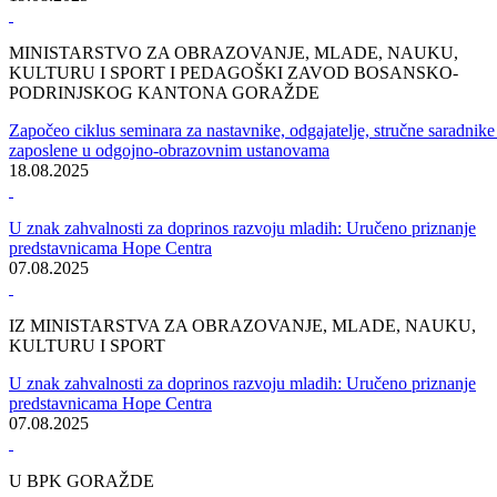
NOVA ŠKOLSKA GODINA POČINJE U PONEDJELJAK 1.
SEPTEMBRA
U BPK Goražde: sve spremno za početak nove školske godine
29.08.2025