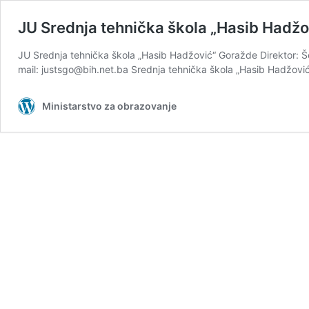
JU Srednja tehnička škola „Hasib Hadžo
JU Srednja tehnička škola „Hasib Hadžović“ Goražde Direktor: 
mail: justsgo@bih.net.ba Srednja tehnička škola „Hasib Hadžović
Ministarstvo za obrazovanje