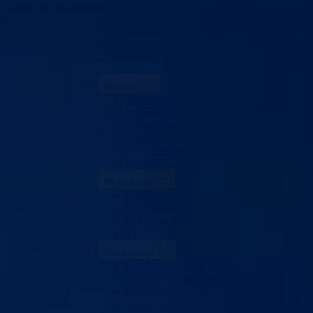
Zaštita ličnih podataka
ka
akt
da BPK
Aktuelno
Sve vijesti
Konkursi i oglasi
Javne nabavke
Obavještenja
Javne rasprave
Projekti
Ministarstvo
Ministar
Nadležnosti
Organizacija
Uposlenici
Obrazovanje
Predškolski odgoj
Osnovno obrazovanje
Srednje obrazovanje
Visoko obrazovanje