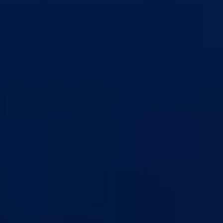
anton Goražde