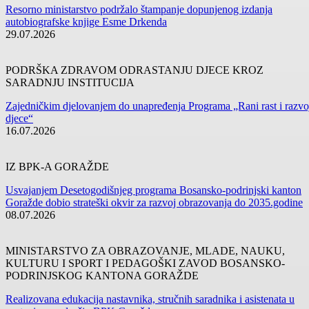
UZ PODRŠKU MINISTARSTVA ZA OBRAZOVANJE, MLADE
NAUKU, KULTURU I SPORT BPK GORAŽDE
Digital Build Summit po četvrti put okupio stručnjake iz oblasti BIM
tehnologija i digitalizacije
U organizaciji kompanije GeoBIM5D International, uz podršku
Ministarstva za obrazovanje, mlade, nauku, kulturu i sport Bosansko-
podrinjskog kantona Goražde, danas je na lokalitetu Bijele Vode
započeo četvrti po redu Digital Build Summit, stručni skup posvećen
digitalnoj transformaciji građevinske industrije i primjeni...
31.07.2026