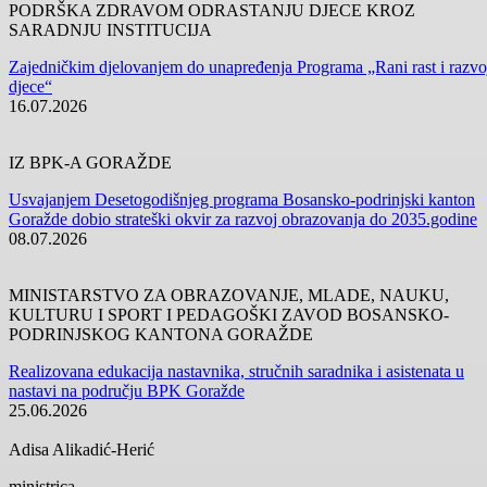
PODRŠKA ZDRAVOM ODRASTANJU DJECE KROZ
SARADNJU INSTITUCIJA
Zajedničkim djelovanjem do unapređenja Programa „Rani rast i razvo
djece“
16.07.2026