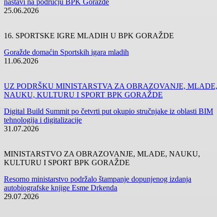
MINISTARSTVO ZA OBRAZOVANJE, MLADE, NAUKU,
KULTURU I SPORT BPK GORAŽDE
Resorno ministarstvo podržalo štampanje dopunjenog izdanja
autobiografske knjige Esme Drkenda
29.07.2026