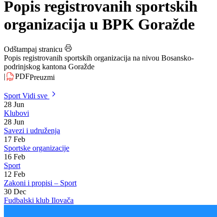
Početna
/
Sport
Popis registrovanih sportskih
organizacija u BPK Goražde
Odštampaj stranicu
Popis registrovanih sportskih organizacija na nivou Bosansko-
podrinjskog kantona Goražde
|
PDF
Preuzmi
Sport
Vidi sve
28
Jun
Klubovi
28
Jun
Savezi i udruženja
17
Feb
Sportske organizacije
16
Feb
Sport
12
Feb
Zakoni i propisi – Sport