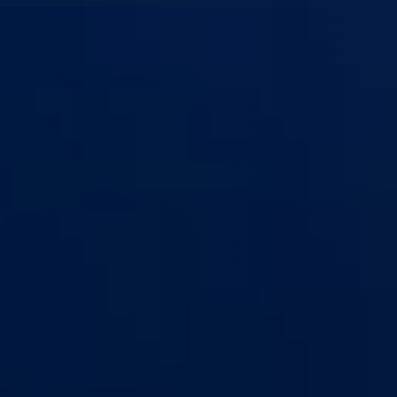
anton Goražde