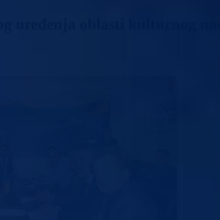
g uređenja oblasti kulturnog nas