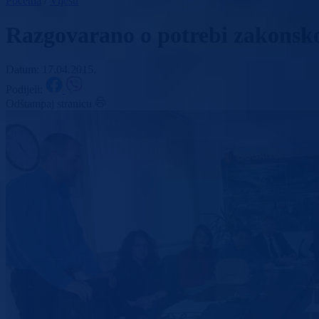
Početna
/
Vijesti
Razgovarano o potrebi zakonsko
Datum: 17.04.2015.
Podijeli:
Odštampaj stranicu