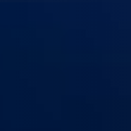
anton Goražde