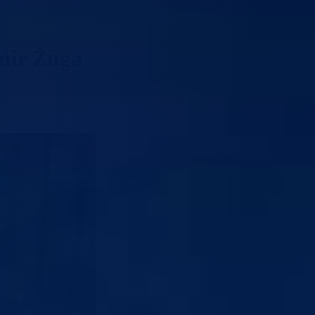
amir Žuga