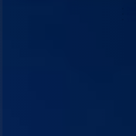
Nau
Kont
Vla