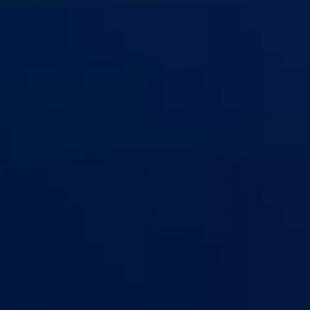
anton Goražde