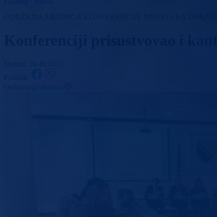
Početna
/
Vijesti
ODRŽANA SJEDNICA KONFERENCIJE MINISTARA OBRAZO
Konferenciji prisustvovao i ka
Datum: 16.10.2015.
Podijeli:
Odštampaj stranicu