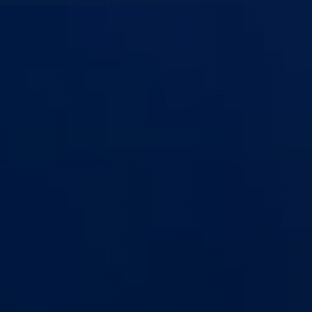
anton Goražde