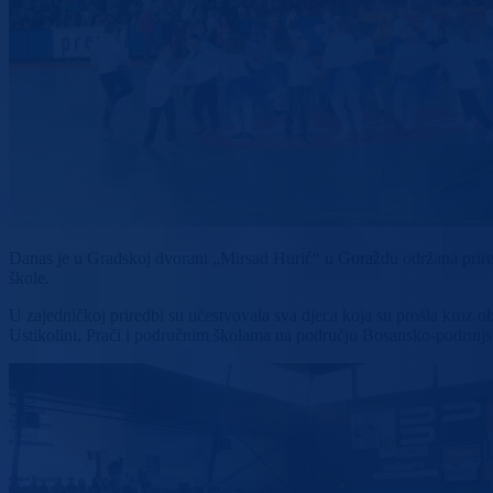
Danas je u Gradskoj dvorani „Mirsad Hurić“ u Goraždu održana prir
škole.
U zajedničkoj priredbi su učestvovala sva djeca koja su prošla kroz
Ustikolini, Prači i područnim školama na području Bosansko-podrinj