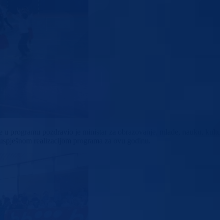
ale u programu pozdravio je ministar za obrazovanje, mlade, nauku, kult
 uspješnom realizacijom programa za ovu godinu.