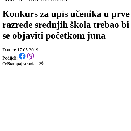
Početna
/
Vijesti
ODRŽANA JAVNA RASPRAVA
Konkurs za upis učenika u prve
razrede srednjih škola trebao bi
se objaviti početkom juna
Datum: 17.05.2019.
Podijeli:
Odštampaj stranicu