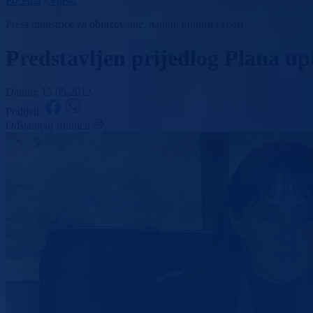
Početna
/
Vijesti
Press ministrice za obrazovanje, nauku, kulturu i sport
Predstavljen prijedlog Plana up
Datum: 15.05.2012.
Podijeli:
Odštampaj stranicu