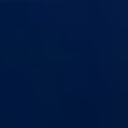
anton Goražde