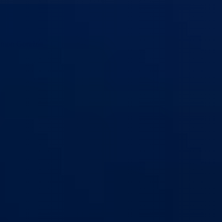
anton Goražde