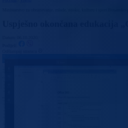
Početna
/
Vijesti
Ministarstvo za obrazovanje, mlade, nauku, kulturu i sport Bosansk
Uspješno okončana edukacija „
Datum: 06.10.2020.
Podijeli:
Odštampaj stranicu