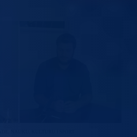
ADE, NAUKU, KULTURU I SPORT