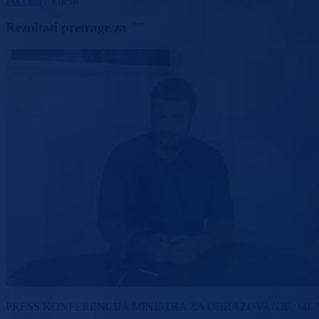
Početna
/
Vijesti
Rezultati pretrage za ""
PRESS KONFERENCIJA MINISTRA ZA OBRAZOVANJE, ML