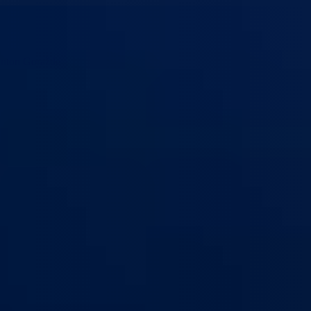
anton Goražde