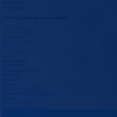
05.05.2026
← Prethodna
1
2
Filtriraj rezultate po kategoriji
Vijesti (1162)
Obavještenja (100)
Konkursi (93)
Obrazovanje (28)
Klubovi (22)
Javne rasprave (7)
Sport (6)
Ministarstvo (5)
Preuzmanja (5)
Savezi i udruženja (5)
Kultura (4)
Nauka (4)
Kontakt (2)
Kalendar dešavanja (1)
Kalendar kulturnih dešavanja (1)
Linkovi (1)
Pedagoški zavod (1)
Sigurnosne informacije (1)