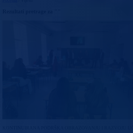
Početna
/
Vijesti
Rezultati pretrage za ""
KONTINUIRANA PODRŠKA OBRAZOVANJU I RAZVOJU U