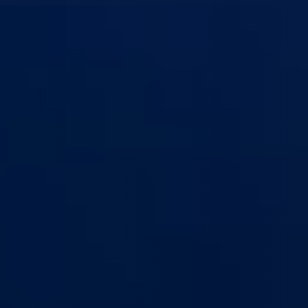
anton Goražde