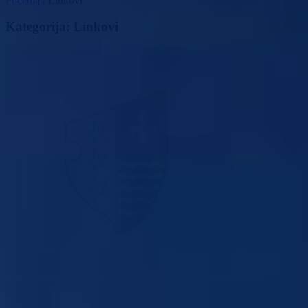
Početna
/
Linkovi
Kategorija:
Linkovi