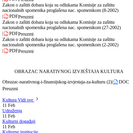
Zakon o zaštiti dobara koja su odlukama Komisije za zaštitu
nacionalnih spomenika proglašena nac. spomenikom (6-2004)
|
PDF
Preuzmi
Zakon o zaštiti dobara koja su odlukama Komisije za zaštitu
nacionalnih spomenika proglašena nac. spomenikom (8-2002)
|
PDF
Preuzmi
Zakon o zaštiti dobara koja su odlukama Komisije za zaštitu
nacionalnih spomenika proglašena nac. spomenikom (27-2002)
|
PDF
Preuzmi
Zakon o zaštiti dobara koja su odlukama Komisije za zaštitu
nacionalnih spomenika proglašena nac. spomenikom (2-2002)
|
PDF
Preuzmi
OBRAZAC NARATIVNOG IZVJEŠTAJA KULTURA
Obrazac-narativnog-i-finansijskog-izvjestaja-za-kulturu (2)
|
DOC
Preuzmi
Kultura
Vidi sve
11
Feb
Udruženja
11
Feb