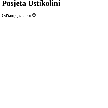
Početna
/
Posjeta Ustikolini
Odštampaj stranicu