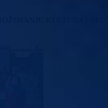
PROŽIMANJU KULTURA I OB