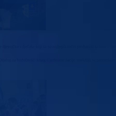
djevojčice i dječake koji su na najljepši način predstavili kulturu i obi
 Dijalog za budućnost“ kojeg Ujedinjene nacije realizuju sa partnerski