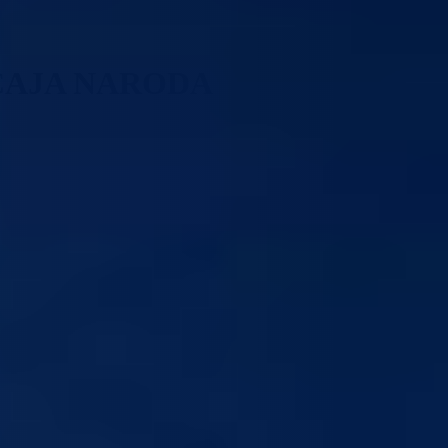
IČAJA NARODA