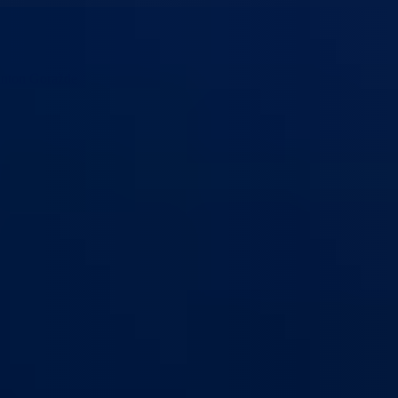
anton Goražde