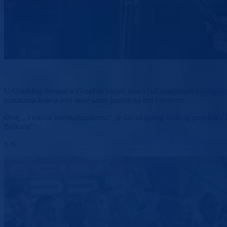
U Gradskoj dvorani u Goraždu vidjeli smo i čuli raspjevane i razigrane 
porukama koje u sebi nose samo pozive na mir i dobrotu.
Ovaj „ Festival interkulturalizma“ je dio ukupnog velikog projekta „
Balkana“.
S.K.