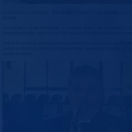
Goraždansko Udruženje „ Pomoć djeci Balkana“ koje predano vodi entu
ljudima.
Zahvaljujući ovom Udruženju, u Goraždu su se u okviru trećeg po redu 
Republike Srpske, njih više od 150, zajedno sa njihovim nastavnicima
Nakon što je svoju radost ponovnim viđenjem s prijateljima i prilikom
naroda u atmosferi druženja i razumijevanja, govorio je ministar za
općine Goražde.