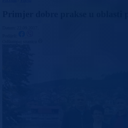
Početna
/
Vijesti
Primjer dobre prakse u oblasti 
Datum: 22.09.2017.
Podijeli:
Odštampaj stranicu