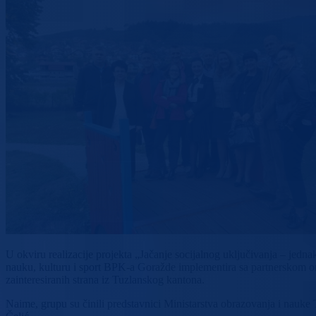
U okviru realizacije projekta „Jačanje socijalnog uključivanja – jed
nauku, kulturu i sport BPK-a Goražde implementira sa partnerskom o
zainteresiranih strana iz Tuzlanskog kantona.
Naime, grupu su činili predstavnici Ministarstva obrazovanja i nauk