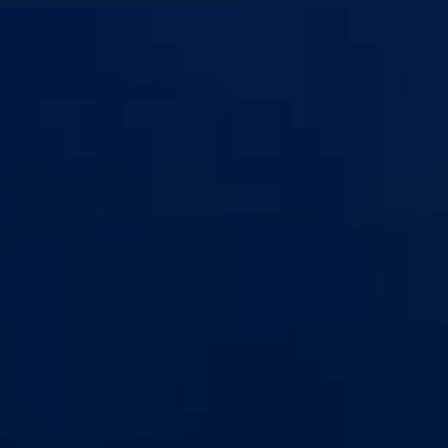
anton Goražde