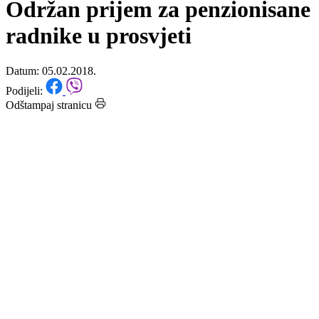
Početna
/
Vijesti
Održan prijem za penzionisane
radnike u prosvjeti
Datum: 05.02.2018.
Podijeli:
Odštampaj stranicu