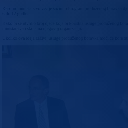
Resorno ministarstvo već je sačinilo Program produženog boravka dje
6 do 12 godina.
Kako bi se utvrdio broj djece koja bi koristila usluge produženog bora
ministarstva i škola na njegovoj organizaciji.
Ukoliko ova ideja zaživi, usluge produženog boravka moći će koristiti