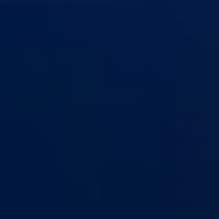
anton Goražde