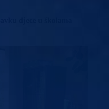
avku djece u školama