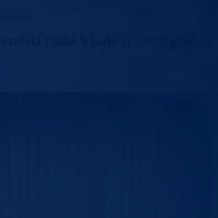
na Goražde
ivnosti rada Vlade u 2020.godini