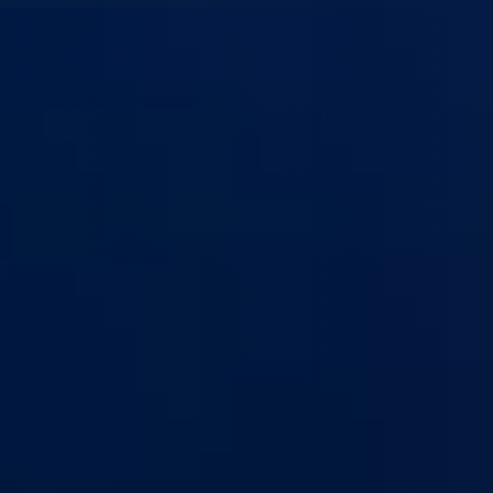
anton Goražde