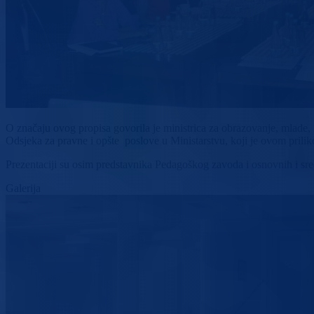
O značaju ovog propisa govorila je ministrica za obrazovanje, mlade,
Odsjeka za pravne i opšte poslove u Ministarstvu, koji je ovom pri
Prezentaciji su osim predstavnika Pedagoškog zavoda i osnovnih i sr
Galerija