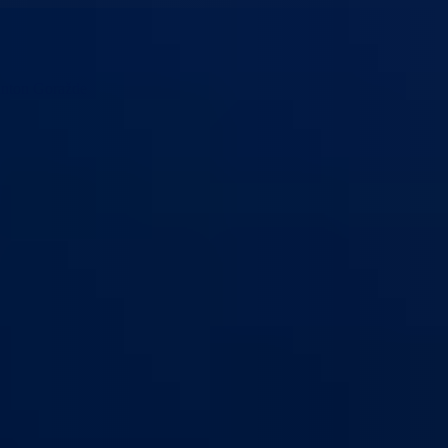
anton Goražde