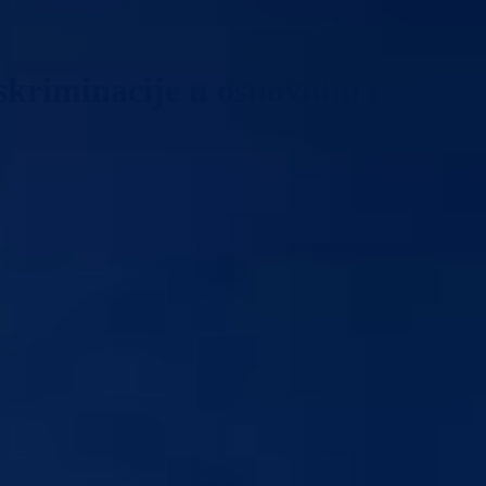
iskriminacije u osnovnim i