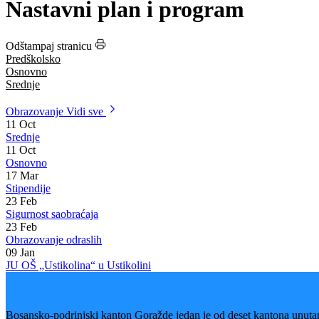
Početna
/
Obrazovanje
Nastavni plan i program
Odštampaj stranicu
Predškolsko
Osnovno
Srednje
Obrazovanje
Vidi sve
11
Oct
Srednje
11
Oct
Osnovno
17
Mar
Stipendije
23
Feb
Sigurnost saobraćaja
23
Feb
Obrazovanje odraslih
09
Jan
JU OŠ „Ustikolina“ u Ustikolini