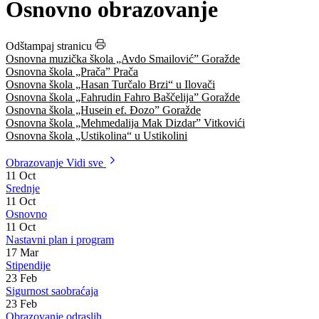
Početna
/
Obrazovanje
Osnovno obrazovanje
Odštampaj stranicu
Osnovna muzička škola „Avdo Smailović
” Goražde
Osnovna škola „Prača” Prača
Osnovna škola
„Hasan Turčalo Brzi“ u Ilovači
Osnovna škola
„Fahrudin Fahro Baščelija
” Goražde
Osnovna škola
„Husein ef. Đozo” Goražde
Osnovna škola
„Mehmedalija Mak Dizdar” Vitkovići
Osnovna škola
„Ustikolina“ u Ustikolini
Obrazovanje
Vidi sve
11
Oct
Srednje
11
Oct
Osnovno
11
Oct
Nastavni plan i program
17
Mar
Stipendije
23
Feb