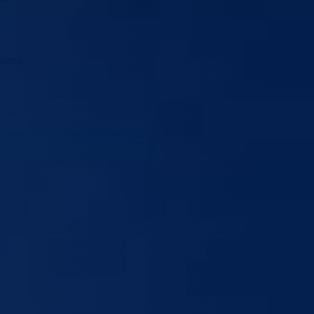
euzmi