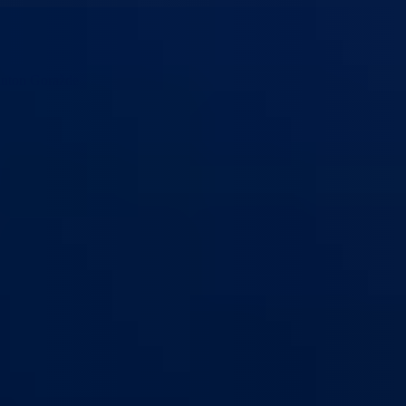
anton Goražde