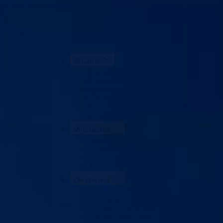
Zaštita ličnih podataka
ka
akt
da BPK
Aktuelno
Sve vijesti
Konkursi i oglasi
Javne nabavke
Obavještenja
Javne rasprave
Projekti
Ministarstvo
Ministar
Nadležnosti
Organizacija
Uposlenici
Obrazovanje
Predškolski odgoj
Osnovno obrazovanje
Srednje obrazovanje
Visoko obrazovanje