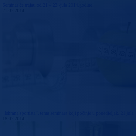
Seminar će trajati od 21 – 23.-jula 2014.godine
21.07.2014
„Ishrana sportista“, tema seminara koji počinje u ponedjeljak, 21.jula
18.07.2014