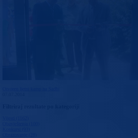
Otvoren ljetni kamp na Sadbi
07.07.2014
Filtriraj rezultate po kategoriji
Vijesti (1162)
Obavještenja (100)
Konkursi (93)
Obrazovanje (28)