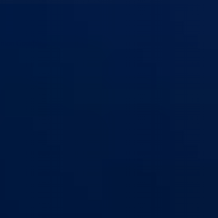
anton Goražde