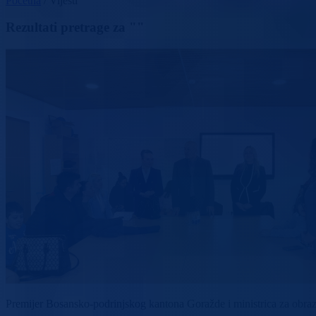
Početna
/
Vijesti
Rezultati pretrage za ""
Premijer Bosansko-podrinjskog kantona Goražde i ministrica za obrazo