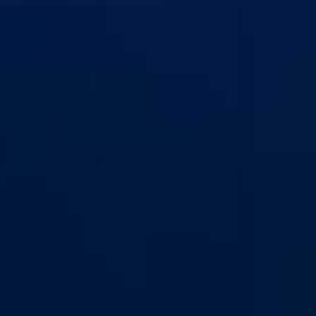
anton Goražde