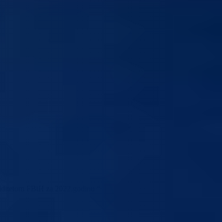
aliditetom FBiH za 2022.godinu “