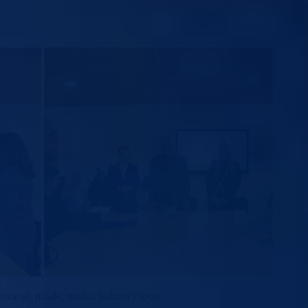
vanje, mlade, nauku, kulturu i sport