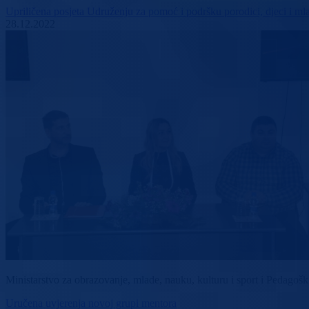
Upriličena posjeta Udruženju za pomoć i podršku porodici, djeci i 
28.12.2022
Ministarstvo za obrazovanje, mlade, nauku, kulturu i sport i Pedag
Uručena uvjerenja novoj grupi mentora