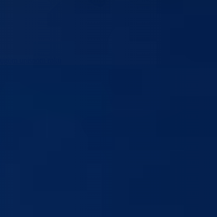
 drugom upisnom roku