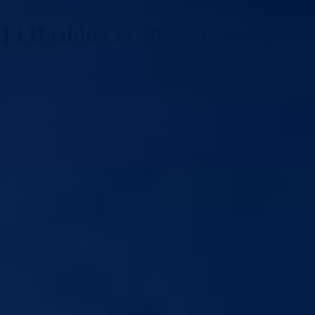
i II ciklus za 2025/26 studijsku