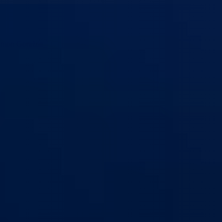
anton Goražde