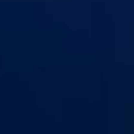
anton Goražde