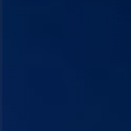
Nau
Kont
Vla