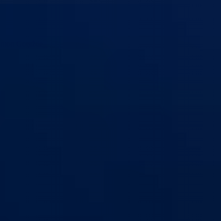
anton Goražde