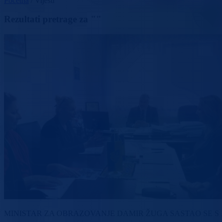
Početna
/
Vijesti
Rezultati pretrage za ""
MINISTAR ZA OBRAZOVANJE DAMIR ŽUGA SASTAO SE S