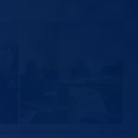
 PREDSTAVNICIMA ORGANIZACIJE SAVE THE CHILDREN