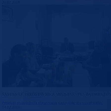
20.02.2018
SASTANAK PREDSTAVNIKA MINISTARSTVA ZA OBRAZOVAN
Projekati unaprjeđenja obrazovanja nastavljaju se i u ovoj godini
14.02.2018