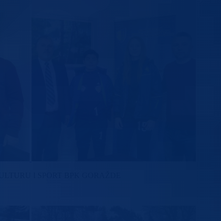
ULTURU I SPORT BPK GORAŽDE