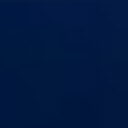
anton Goražde