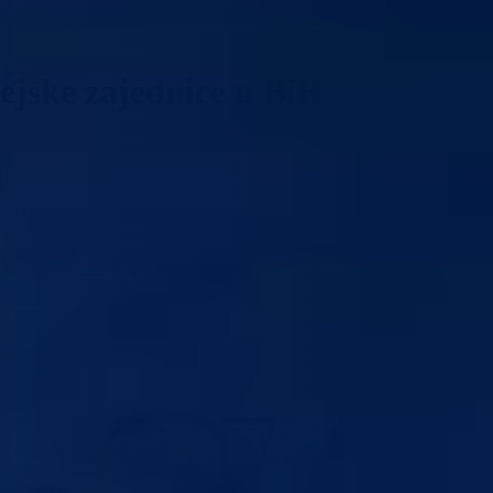
ejske zajednice u BiH