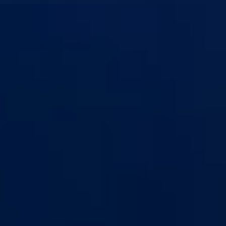
anton Goražde