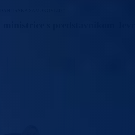
"DANI ISAKA SAMOKOVLIJE"
 ministrice s predstavnikom Jevr