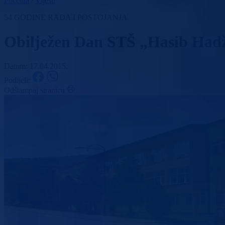
Početna
/
Vijesti
54 GODINE RADA I POSTOJANJA
Obilježen Dan STŠ „Hasib Had
Datum: 17.04.2015.
Podijeli:
Odštampaj stranicu