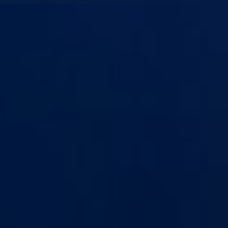
anton Goražde