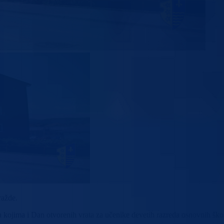
ražde.
 kojima i Dan otvorenih vrata za učenike devetih razreda osnovnih škol