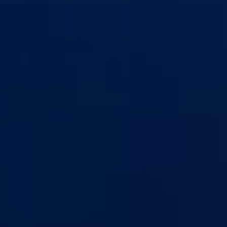
anton Goražde