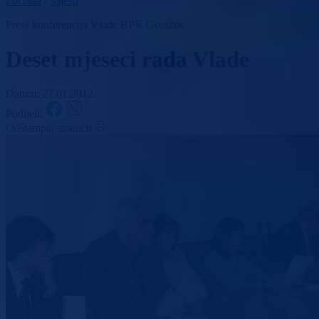
Početna
/
Vijesti
Press konferencija Vlade BPK Goražde
Deset mjeseci rada Vlade
Datum: 27.01.2012.
Podijeli:
Odštampaj stranicu