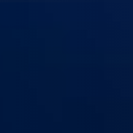
anton Goražde