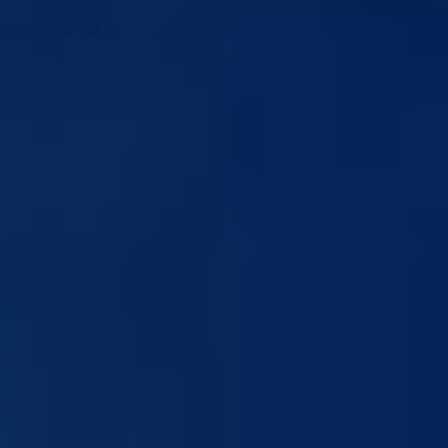
 uslijediti i edukacija za nastavnike.