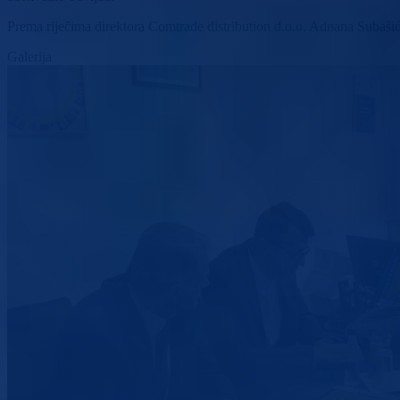
Prema riječima direktora Comtrade distribution d.o.o. Adnana Subašića
Galerija