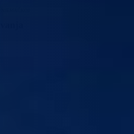
U NJEMAČKOJ
ovanja