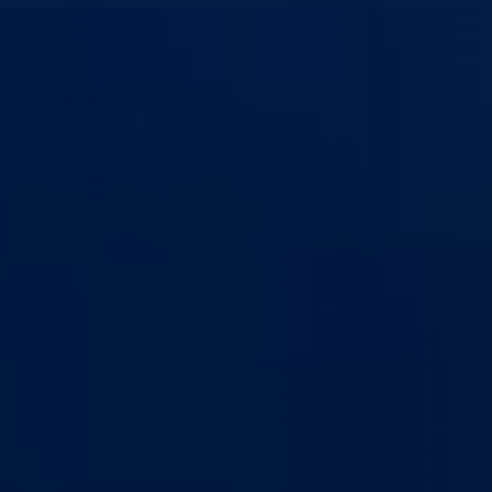
anton Goražde