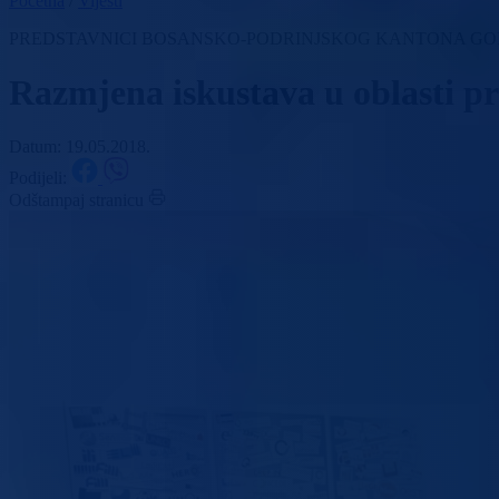
Početna
/
Vijesti
PREDSTAVNICI BOSANSKO-PODRINJSKOG KANTONA GO
Razmjena iskustava u oblasti p
Datum: 19.05.2018.
Podijeli:
Odštampaj stranicu