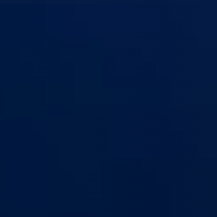
anton Goražde