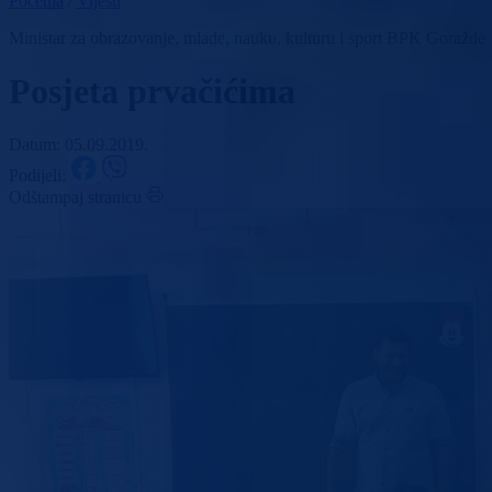
Početna
/
Vijesti
Ministar za obrazovanje, mlade, nauku, kulturu i sport BPK Goražde
Posjeta prvačićima
Datum: 05.09.2019.
Podijeli:
Odštampaj stranicu