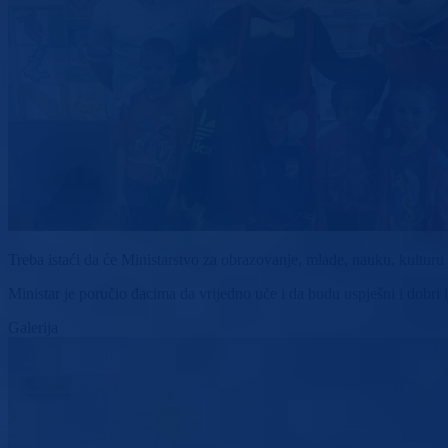
Treba istaći da će Ministarstvo za obrazovanje, mlade, nauku, kulturu
Ministar je poručio đacima da vrijedno uče i da budu uspješni i dobri l
Galerija