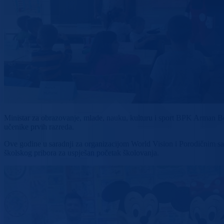
Ministar za obrazovanje, mlade, nauku, kulturu i sport BPK Arman B
učenike prvih razreda.
Ove godine u saradnji za organizacijom World Vision i Porodičnim sav
školskog pribora za uspješan početak školovanja.