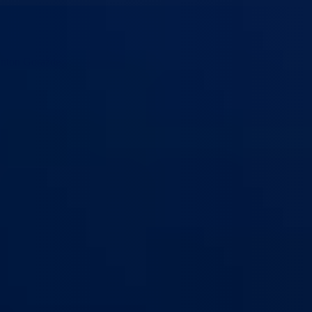
anton Goražde