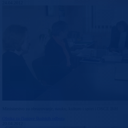
24.04.2012
Ministarstvo za obrazovanje, nauku, kulturu i sport i OSCE BiH
Obuka za članove školskih odbora
20.04.2012