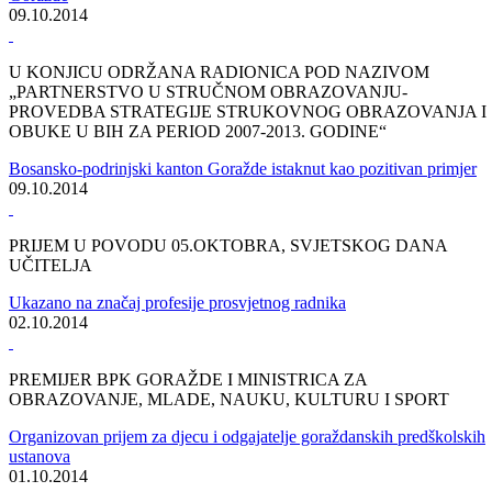
MINISTARSTVO ZA OBRAZOVANJE, MLADE, NAUKU,
KULTURU I SPORT
Potpisan ugovor o izvođenju dislocirane nastave u akademskoj
2014/15. godini
24.10.2014