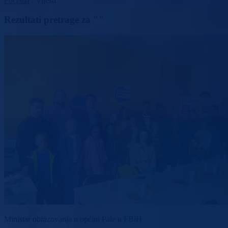
Početna
/
Vijesti
Rezultati pretrage za ""
Ministar obrazovanja u općini Pale u FBiH