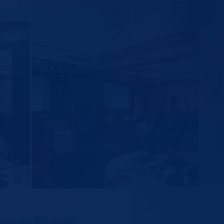
obrazovanja BPK Goražde