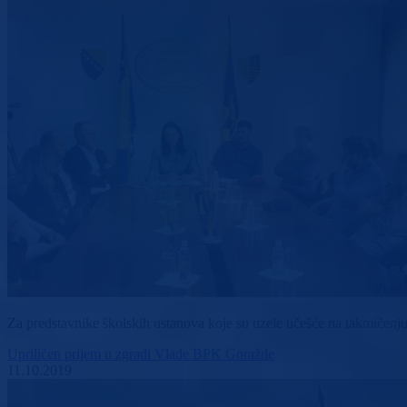
Za predstavnike školskih ustanova koje su uzele učešće na takmičenj
Upriličen prijem u zgradi Vlade BPK Goražde
11.10.2019