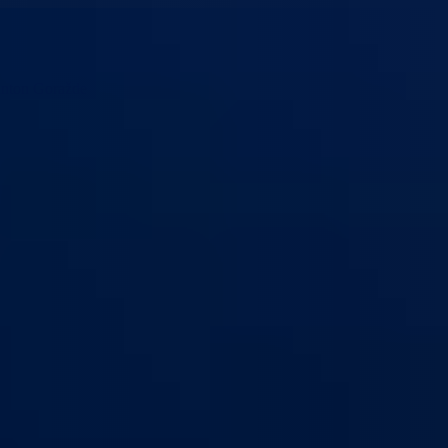
anton Goražde