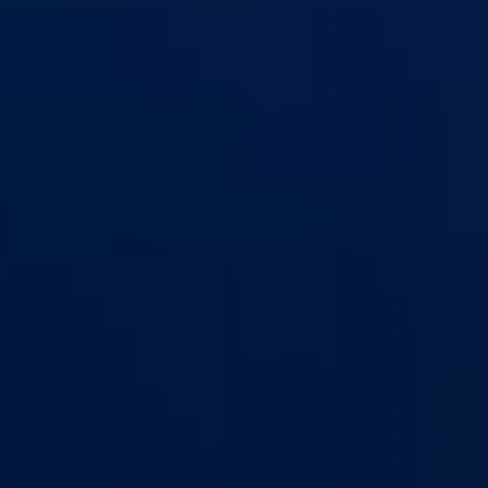
anton Goražde