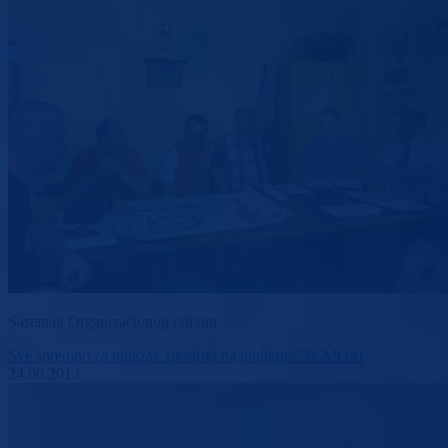
Sastanak Organizacionog odbora
Sve spremno za odlazak sportista na jubilarne 50. MOSI
24.06.2013