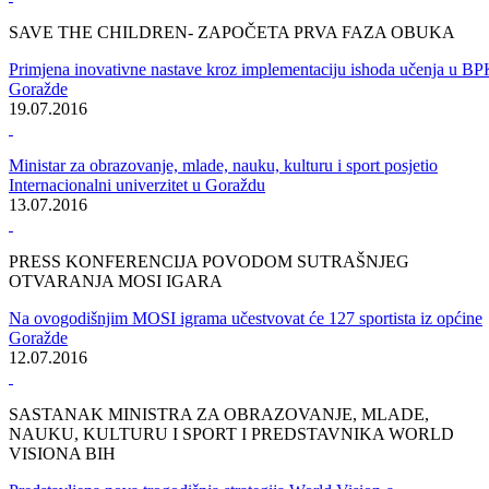
MINISTARSTVO ZA OBRAZOVANJE, MLADE, NAUKU,
KULTURU I SPORT BPK-A GORAŽDE
Potpisan Memorandum o razumijevanju sa organizacijom „Save the
Children“
25.07.2016