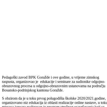
Odštampaj stranicu