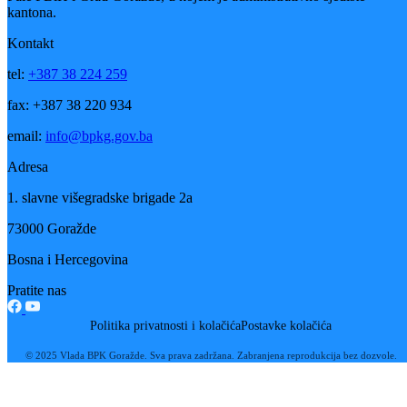
Vijesti
Vidi sve